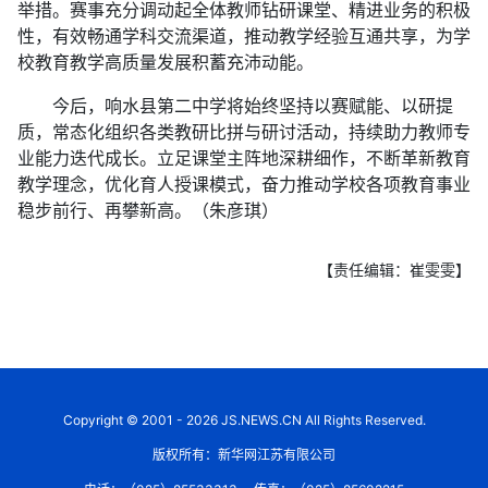
举措。赛事充分调动起全体教师钻研课堂、精进业务的积极
性，有效畅通学科交流渠道，推动教学经验互通共享，为学
校教育教学高质量发展积蓄充沛动能。
今后，响水县第二中学将始终坚持以赛赋能、以研提
质，常态化组织各类教研比拼与研讨活动，持续助力教师专
业能力迭代成长。立足课堂主阵地深耕细作，不断革新教育
教学理念，优化育人授课模式，奋力推动学校各项教育事业
稳步前行、再攀新高。（朱彦琪）
【责任编辑：崔雯雯】
Copyright © 2001 - 2026 JS.NEWS.CN All Rights Reserved.
版权所有：新华网江苏有限公司