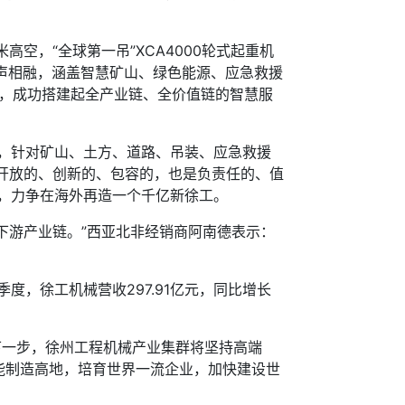
，“全球第一吊”XCA4000轮式起重机
乐声相融，涵盖智慧矿山、绿色能源、应急救援
CT，成功搭建起全产业链、全价值链的智慧服
，针对矿山、土方、道路、吊装、应急救援
是开放的、创新的、包容的，也是负责任的、值
，力争在海外再造一个千亿新徐工。
了上下游产业链。”西亚北非经销商阿南德表示：
度，徐工机械营收297.91亿元，同比增长
下一步，徐州工程机械产业集群将坚持高端
能制造高地，培育世界一流企业，加快建设世