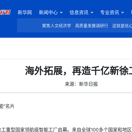
新华网
新闻中心
信息资讯
专业资讯
聚焦人文经济学
高质量发展调研行
这就是信
海外拓展，再造千亿新徐
来源：新华日报
能”名片
重型国家领航级智能工厂启幕。来自全球100多个国家和地区的