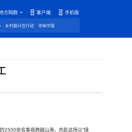
地方网群
客户端
手机版
心
乡村振兴在行动
寻味中国
工
2500余名客商跨越山海，共赴这场以“绿