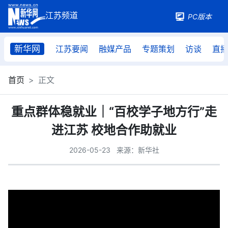
PC版本
新华网
江苏要闻
融媒产品
专题策划
访谈
直
首页
正文
重点群体稳就业｜“百校学子地方行”走
进江苏 校地合作助就业
2026-05-23
来源：新华社