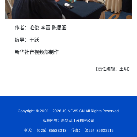
作者：毛俊 李蕾 陈思涵
编导：于跃
新华社音视频部制作
【责任编辑：王玥】
Copyright © 2001 - 2026 JS.NEWS.CN All Rights Reserved.
版权所有：新华网江苏有限公司
电话：（025）85533313
传真：（025）85602215