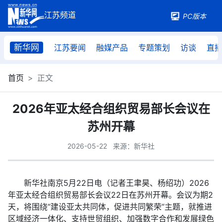
PC版本
新华网
江苏要闻
融媒产品
专题策划
访谈
直
首页
正文
2026年亚太经合组织贸易部长会议在
苏州开幕
2026-05-22
来源：新华社
新华社南京5月22日电（记者王聿昊、杨绍功）2026
年亚太经合组织贸易部长会议22日在苏州开幕。会议为期2
天，将围绕“建设亚太共同体，促进共同繁荣”主题，就推进
区域经济一体化、支持世贸组织、加强数字合作和发展绿色