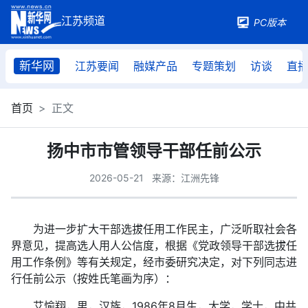
PC版本
新华网
江苏要闻
融媒产品
专题策划
访谈
直
首页
正文
扬中市市管领导干部任前公示
2026-05-21
来源：江洲先锋
为进一步扩大干部选拔任用工作民主，广泛听取社会各
界意见，提高选人用人公信度，根据《党政领导干部选拔任
用工作条例》等有关规定，经市委研究决定，对下列同志进
行任前公示（按姓氏笔画为序）：
艾愉翔，男，汉族，1986年8月生，大学，学士，中共