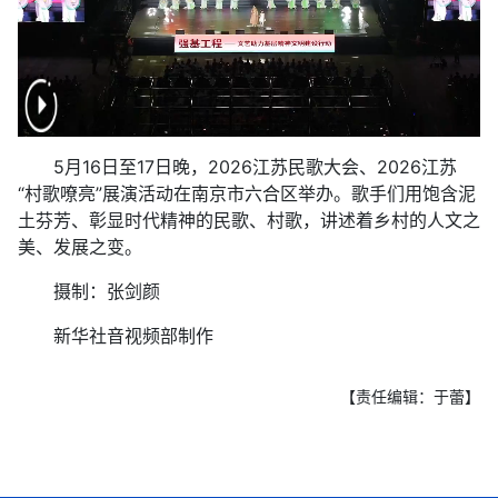
5月16日至17日晚，2026江苏民歌大会、2026江苏
“村歌嘹亮”展演活动在南京市六合区举办。歌手们用饱含泥
土芬芳、彰显时代精神的民歌、村歌，讲述着乡村的人文之
美、发展之变。
摄制：张剑颜
新华社音视频部制作
【责任编辑：于蕾】