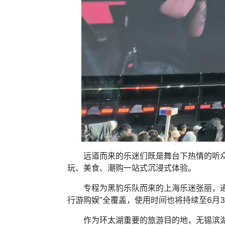
远道而来的乐迷们既是舞台下热情的听众，
玩、美食、潮购一站式沉浸式体验。
专程为黑豹乐队而来的上海乐迷张丽，通过
行游购娱”全覆盖，使用时间也将持续至6月
作为环太湖重要的旅游目的地，无锡滨湖区