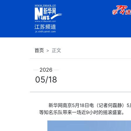
首页
正文
2026
05/18
新华网南京5月18日电（记者何磊静）5月
等知名乐队带来一场近9小时的摇滚盛宴。