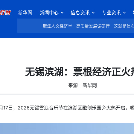
新华网
新闻中心
信息资讯
专业资讯
聚焦人文经济学
高质量发展调研行
这就是信
无锡滨湖：票根经济正火
来源：新华网
17日，2026无锡雪浪音乐节在滨湖区融创乐园旁火热开启，吸