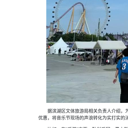
据滨湖区文体旅游局相关负责人介绍，为借
优惠，将音乐节现场的声浪转化为实打实的消