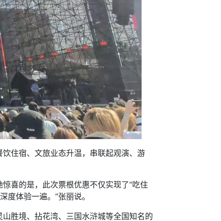
饮住宿、文旅业态升温，串联起观演、游
惊喜的是，此次票根优惠不仅实现了“吃住
深度体验一遍。”张丽说。
山胜境、拈花湾、三国水浒城等全国知名的