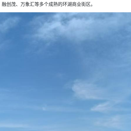
、融创茂、万象汇等多个成熟的环湖商业街区。