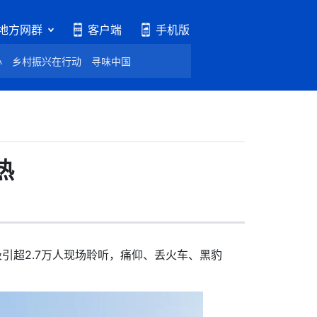
地方网群
客户端
手机版
心
乡村振兴在行动
寻味中国
热
引超2.7万人现场聆听，痛仰、丢火车、黑豹