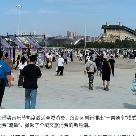
势音乐节热度激活全域消费，滨湖区创新推出“一票通享”模式
费“流量”，掀起了全域文旅消费的新热潮。