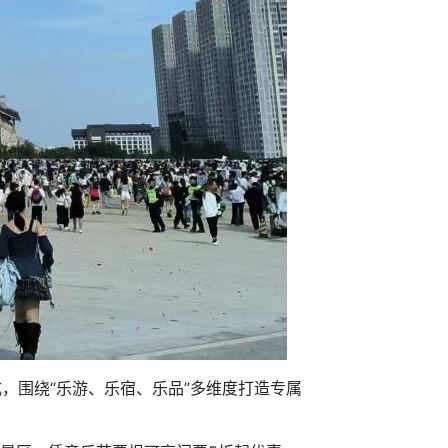
，围绕“乐游、乐宿、乐品”多维度打造专属