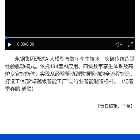
0:00
/0:00
永钢集团通过AI大模型与数字孪生技术，突破传统炼钢
经验驱动模式。依托134套AI应用、四级数字孪生体系及高
炉专家智能体，实现从经验驱动到数据驱动的全流程智造，
打造工信部“卓越级智能工厂”与行业智能制造标杆。（记者
季春鹏 通联）
【责任编辑：于蕾】