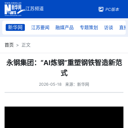
PC版本
新华网
江苏要闻
融媒产品
专题策划
访谈
直
首页
正文
永钢集团：“AI炼钢”重塑钢铁智造新范
式
2026-05-18
来源：新华网