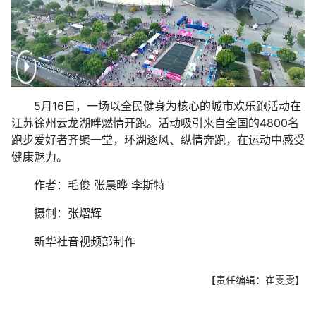
5月16日，一场以全民健身为核心的城市欢乐跑活动在
江苏徐州云龙湖畔燃情开跑。活动吸引来自全国的4800名
跑步爱好者齐聚一堂，环湖逐风、纵情奔跑，在运动中感受
健康魅力。
作者：毛俊 张晨晔 李斯特
摄制：张熠辉
新华社音视频部制作
【责任编辑：崔雯雯】