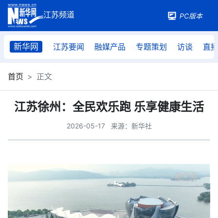
PC版本
新华网
江苏要闻
融媒产品
专题策划
访谈
直
首页
正文
江苏徐州：全民欢乐跑 乐享健康生活
2026-05-17
来源：新华社