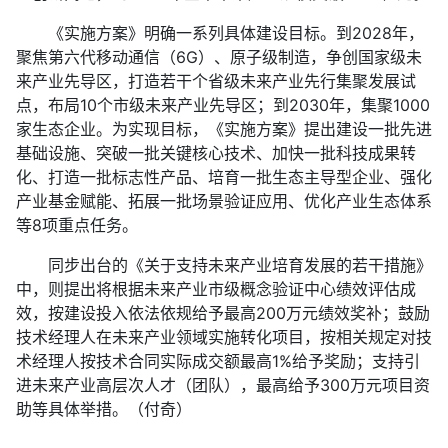
《实施方案》明确一系列具体建设目标。到2028年，
聚焦第六代移动通信（6G）、原子级制造，争创国家级未
来产业先导区，打造若干个省级未来产业先行集聚发展试
点，布局10个市级未来产业先导区；到2030年，集聚1000
家生态企业。为实现目标，《实施方案》提出建设一批先进
基础设施、突破一批关键核心技术、加快一批科技成果转
化、打造一批标志性产品、培育一批生态主导型企业、强化
产业基金赋能、拓展一批场景验证应用、优化产业生态体系
等8项重点任务。
同步出台的《关于支持未来产业培育发展的若干措施》
中，则提出将根据未来产业市级概念验证中心绩效评估成
效，按建设投入依法依规给予最高200万元绩效奖补；鼓励
技术经理人在未来产业领域实施转化项目，按相关规定对技
术经理人按技术合同实际成交额最高1%给予奖励；支持引
进未来产业高层次人才（团队），最高给予300万元项目资
助等具体举措。（付奇）