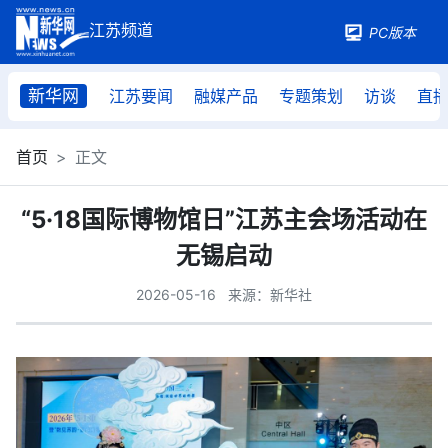
PC版本
新华网
江苏要闻
融媒产品
专题策划
访谈
直
首页
正文
“5·18国际博物馆日”江苏主会场活动在
无锡启动
2026-05-16
来源：新华社