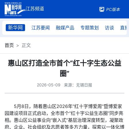
PC版本
新华网
江苏要闻
融媒产品
专题策划
访谈
直
首页
正文
惠山区打造全市首个“红十字生态公益
圈”
2026-05-09
来源：无锡日报
5月8日，随着惠山区2026年“红十字博爱周”暨博爱家
园建设项目正式启动，全市首个“红十字公益生态圈”同步亮
相。惠山区公益事业向“嵌入式”基层治理深度转型，凝聚政
府、企业、社会组织及志愿者等多方力量，探索以一体化博