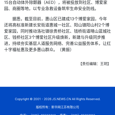
15台自动体外除颤器（AED），将被投放到社区、博爱家
园、商圈等地，以专业急救设备筑牢生命安全防线。
据悉，截至目前，惠山区已建成13个博爱家园，今年
还将高标准新建长安街道惠城一社区、阳山镇阳山村2个博
爱家园，同时推动洛社镇徐贵桥社区、钱桥街道晴山蓝城社
区、钱桥社区3个博爱社区升级焕新，新建与升级同步推
进，持续夯实基层人道服务网络、完善公益服务体系，让红
十字福祉惠及更多惠山群众。（黄振）
【责任编辑：王玥】
Copyright © 2001 - 2026 JS.NEWS.CN All Rights Reserved.
版权所有：新华网江苏有限公司