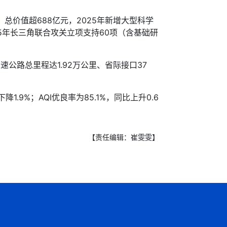
价值超688亿元，2025年新增大型科学
25年长三角联合攻关立项支持60项（含基础研
公路总里程达1.92万公里、省际接口37
.9%；AQI优良率为85.1%，同比上升0.6
【责任编辑：崔雯雯】