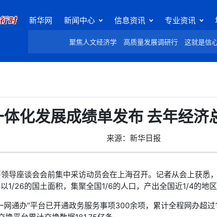
新华网
新闻中心
信息资讯
专业资讯
聚焦人文经济学
高质量发展调研行
这就是信
体化发展成绩单发布 去年经济总
来源：新华日报
领导座谈会会前集中采访动员会在上海召开。记者从会上获悉，
以1/26的国土面积，集聚全国1/6的人口，产出全国近1/4的地
网通办”平台已开通政务服务事项300余项，累计全程网办超过1