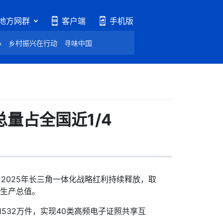
地方网群
客户端
手机版
心
乡村振兴在行动
寻味中国
量占全国近1/4
2025年长三角一体化战略红利持续释放，取
区生产总值。
532万件，实现40类高频电子证照共享互