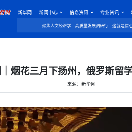
新华网
新闻中心
信息资讯
专业资讯
聚焦人文经济学
高质量发展调研行
这就是信
国｜烟花三月下扬州，俄罗斯留
来源：新华网