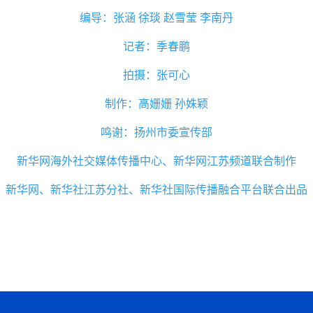
编导：张涵 徐琰 赵雪莹 李南丹
记者：季春鹏
拍摄：张可心
制作：高姗姗 孙姝颖
鸣谢：扬州市委宣传部
新华网海外社交媒体传播中心、新华网江苏频道联合制作
新华网、新华社江苏分社、新华社国际传播融合平台联合出品