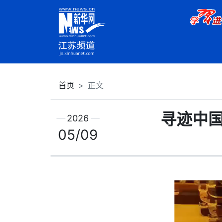
首页
正文
寻迹中
2026
05/09