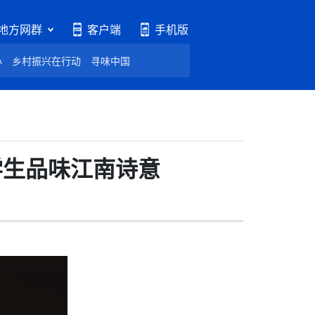
地方网群
客户端
手机版
心
乡村振兴在行动
寻味中国
学生品味江南诗意