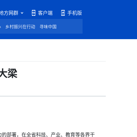
地方网群
客户端
手机版
心
乡村振兴在行动
寻味中国
大梁
的部署，在全省科技、产业、教育等各界干