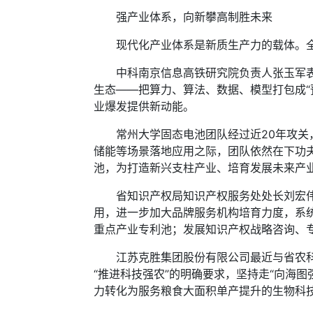
强产业体系，向新攀高制胜未来
现代化产业体系是新质生产力的载体。全
中科南京信息高铁研究院负责人张玉军表示
生态——把算力、算法、数据、模型打包成“预
业爆发提供新动能。
常州大学固态电池团队经过近20年攻关，
储能等场景落地应用之际，团队依然在下功
池，为打造新兴支柱产业、培育发展未来产
省知识产权局知识产权服务处处长刘宏伟表
用，进一步加大品牌服务机构培育力度，系
重点产业专利池；发展知识产权战略咨询、
江苏克胜集团股份有限公司最近与省农科院
“推进科技强农”的明确要求，坚持走“向海
力转化为服务粮食大面积单产提升的生物科