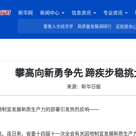
新华网
新闻中心
信息资讯
专业资讯
聚焦人文经济学
高质量发展调研行
这就是信
攀高向新勇争先 蹄疾步稳挑
来源：新华日报
制宜发展新质生产力的部署引发热烈反响——
连日来，省委十四届十一次全会有关因地制宜发展新质生产力