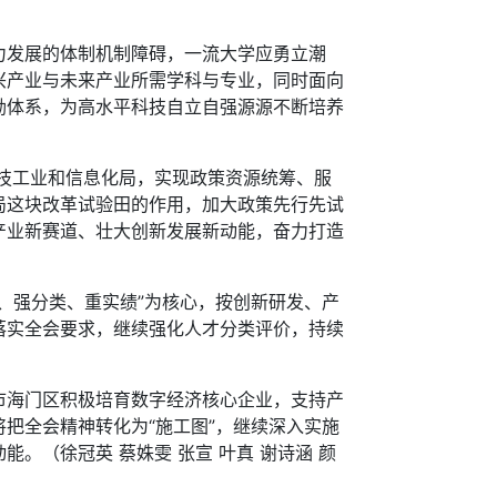
发展的体制机制障碍，一流大学应勇立潮
兴产业与未来产业所需学科与专业，同时面向
励体系，为高水平科技自立自强源源不断培养
技工业和信息化局，实现政策资源统筹、服
局这块改革试验田的作用，加大政策先行先试
产业新赛道、壮大创新发展新动能，奋力打造
强分类、重实绩”为核心，按创新研发、产
落实全会要求，继续强化人才分类评价，持续
海门区积极培育数字经济核心企业，支持产
把全会精神转化为“施工图”，继续深入实施
（徐冠英 蔡姝雯 张宣 叶真 谢诗涵 颜