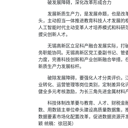
破发展障碍，深化改革形成合力
发展新质生产力，是发展命题，也是改革命
头，主动担当一体推进教育科技人才发展的
人工智能时代主动变革人才培养模式和科研
拔尖创新人才。
无锡高新区立足科产融合发展实际，打破传
务职能协同。无锡高新区党工委副书记、管
力度，完善科技创新和产业创新融合举措，
新质生产力发展标杆。
破除发展障碍，要强化人才分类评价。江苏
业转化、运营管理等岗位类别，定制差异化
健全多元考核激励，为长三角先进金属材料
科技体制改革要与教育、人才、财税金融以
数、用数链主单位牵头建设高质量数据集，
数据要素市场化配置改革，促进数据资源开发
颖 统稿：徐冠英）