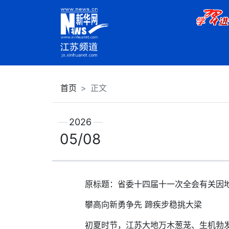
首页
正文
2026
05/08
原标题：省委十四届十一次全会有关因地
攀高向新勇争先 蹄疾步稳挑大梁
初夏时节，江苏大地万木葱茏、生机勃发。