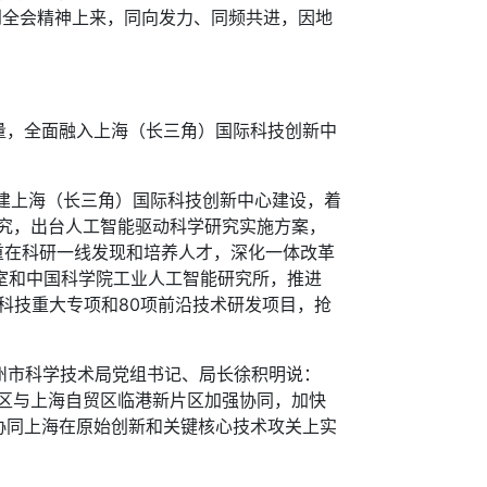
到全会精神上来，同向发力、同频共进，因地
，全面融入上海（长三角）国际科技创新中
建上海（长三角）国际科技创新中心建设，着
究，出台人工智能驱动科学研究实施方案，
重在科研一线发现和培养人才，深化一体改革
验室和中国科学院工业人工智能研究所，推进
省科技重大专项和80项前沿技术研发项目，抢
州市科学技术局党组书记、局长徐积明说：
区与上海自贸区临港新片区加强协同，加快
协同上海在原始创新和关键核心技术攻关上实