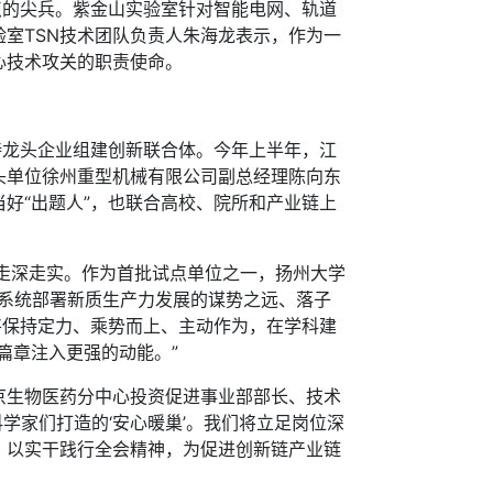
的尖兵。紫金山实验室针对智能电网、轨道
室TSN技术团队负责人朱海龙表示，作为一
心技术攻关的职责使命。
龙头企业组建创新联合体。今年上半年，江
头单位徐州重型机械有限公司副总经理陈向东
好“出题人”，也联合高校、院所和产业链上
走深走实。作为首批试点单位之一，扬州大学
委系统部署新质生产力发展的谋势之远、落子
将保持定力、乘势而上、主动作为，在学科建
篇章注入更强的动能。”
生物医药分中心投资促进事业部部长、技术
学家们打造的‘安心暖巢’。我们将立足岗位深
，以实干践行全会精神，为促进创新链产业链