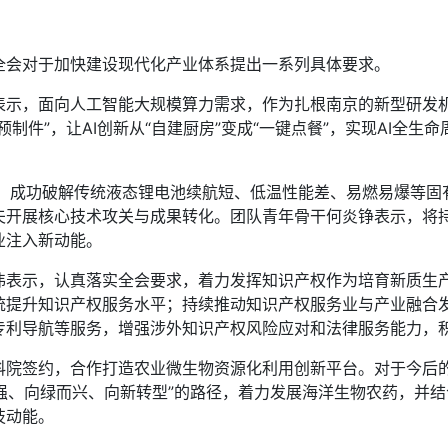
会对于加快建设现代化产业体系提出一系列具体要求。
，面向人工智能大规模算力需求，作为扎根南京的新型研发机
制件”，让AI创新从“自建厨房”变成“一键点餐”，实现AI全
成功破解传统液态锂电池续航短、低温性能差、易燃易爆等固有
夫开展核心技术攻关与成果转化。团队青年骨干何炎铮表示，将
业注入新动能。
示，认真落实全会要求，着力发挥知识产权作为培育新质生产力
统提升知识产权服务水平；持续推动知识产权服务业与产业融合
专利导航等服务，增强涉外知识产权风险应对和法律服务能力，
签约，合作打造农业微生物资源化利用创新平台。对于今后的
图强、向绿而兴、向新转型”的路径，着力发展海洋生物农药，并
技动能。