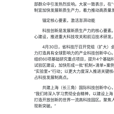
部群众中引发热烈反响。大家一致表示，在
制宜加快发展新质生产力，着力推动高质量
锚定核心要素，激活澎湃动能
科技创新是发展新质生产力的核心要素。全
心建设，推进重大科技攻关和前沿技术研发。
4月30日，省科技厅召开党组（扩大）会
力打造具有全球影响力的产业科技创新中心
组织60项基础研究重点项目，提升4个基
试验区建设，加快形成一批“机制+清单+案
“实验室+”行动；以更大力度深入推进关键
占科技发展制高点。
共建上海（长三角）国际科技创新中心，为
“我们将深入学习贯彻全会精神，以建设上
打造开放创新的世界一流高科技园区。聚焦
现新突破。”