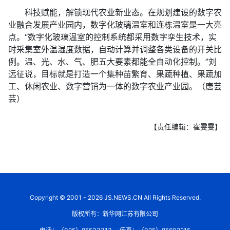
科技赋能，解锁现代农业新业态。在规划建设的数字农
业融合发展产业园内，数字化玻璃温室和连栋温室是一大亮
点。“数字化玻璃温室的控制系统都采用数字孪生技术，实
时采集室外温湿度数据，自动计算并调整各类设备的开关比
例。温、光、水、气、肥五大要素都能全自动化控制。”刘
远征说，目标就是打造一个集种苗繁育、果蔬种植、果蔬加
工、休闲农业、数字营销为一体的数字农业产业园。（唐芸
芸）
【责任编辑：崔雯雯】
Copyright © 2001 - 2026 JS.NEWS.CN All Rights Reserved.
版权所有：新华网江苏有限公司