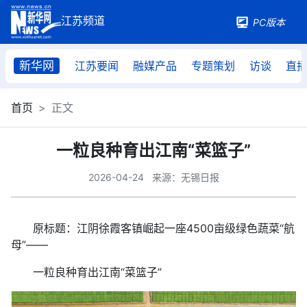
PC版本
新华网
江苏要闻
融媒产品
专题策划
访谈
直
首页
正文
一粒良种育出江南“菜篮子”
2026-04-24
来源：无锡日报
原标题：江阴徐霞客镇崛起一座4500亩级绿色蔬菜“航
母”——
一粒良种育出江南“菜篮子”