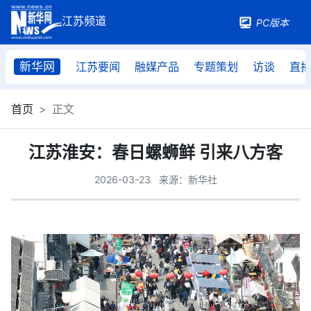
PC版本
新华网
江苏要闻
融媒产品
专题策划
访谈
直
首页
正文
江苏淮安：春日螺蛳鲜 引来八方客
2026-03-23
来源：新华社