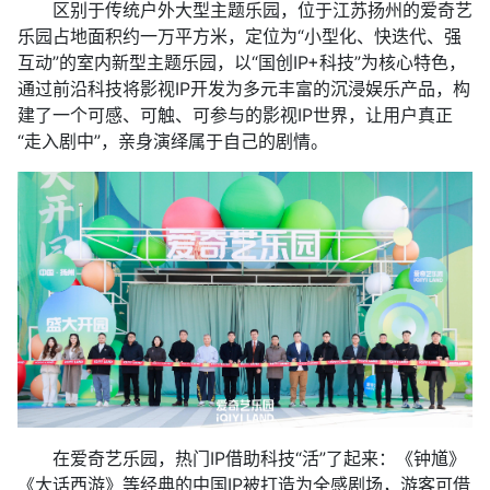
区别于传统户外大型主题乐园，位于江苏扬州的爱奇艺
乐园占地面积约一万平方米，定位为“小型化、快迭代、强
互动”的室内新型主题乐园，以“国创IP+科技”为核心特色，
通过前沿科技将影视IP开发为多元丰富的沉浸娱乐产品，构
建了一个可感、可触、可参与的影视IP世界，让用户真正
“走入剧中”，亲身演绎属于自己的剧情。
在爱奇艺乐园，热门IP借助科技“活”了起来：《钟馗》
《大话西游》等经典的中国IP被打造为全感剧场，游客可借