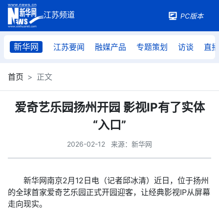
PC版本
新华网
江苏要闻
融媒产品
专题策划
访谈
直
首页
正文
爱奇艺乐园扬州开园 影视IP有了实体
“入口”
2026-02-12
来源：新华网
新华网南京2月12日电（记者邱冰清）近日，位于扬州
的全球首家爱奇艺乐园正式开园迎客，让经典影视IP从屏幕
走向现实。