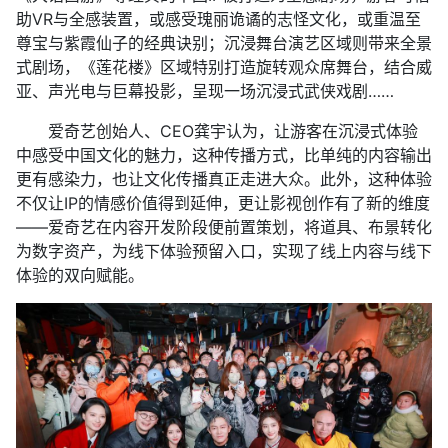
助VR与全感装置，或感受瑰丽诡谲的志怪文化，或重温至
尊宝与紫霞仙子的经典诀别；沉浸舞台演艺区域则带来全景
式剧场，《莲花楼》区域特别打造旋转观众席舞台，结合威
亚、声光电与巨幕投影，呈现一场沉浸式武侠戏剧……
爱奇艺创始人、CEO龚宇认为，让游客在沉浸式体验
中感受中国文化的魅力，这种传播方式，比单纯的内容输出
更有感染力，也让文化传播真正走进大众。此外，这种体验
不仅让IP的情感价值得到延伸，更让影视创作有了新的维度
——爱奇艺在内容开发阶段便前置策划，将道具、布景转化
为数字资产，为线下体验预留入口，实现了线上内容与线下
体验的双向赋能。