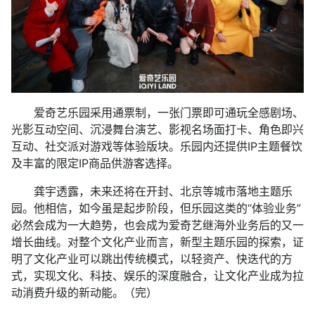
爱奇艺乐园采用通票制，一张门票即可通玩全感剧场、
光影互动空间、沉浸舞台演艺、影视名场面打卡、角色即兴
互动、社交派对游戏等体验版块。乐园内还提供IP主题餐饮
及丰富的限定IP商品供游客选择。
龚宇透露，未来还将在开封、北京等城市落地主题乐
园。他相信，如今虽是起步阶段，但乐园这类的“体验业务”
必然会成为一大趋势，也会成为爱奇艺继海外业务后的又一
增长曲线。对整个文化产业而言，新型主题乐园的探索，证
明了文化产业可以跳出传统模式，以轻资产、快迭代的方
式，实现文化、科技、娱乐的深度融合，让文化产业成为拉
动消费升级的新动能。（完）