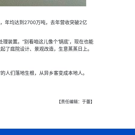
年均达到2700万吨，去年营收突破2亿
理装置。“别看咱这儿像个‘锅底’，现在也能
做起了庭院设计、景观改造，生意蒸蒸日上。
的人们落地生根，从异乡客变成本地人。
【责任编辑：于蕾】