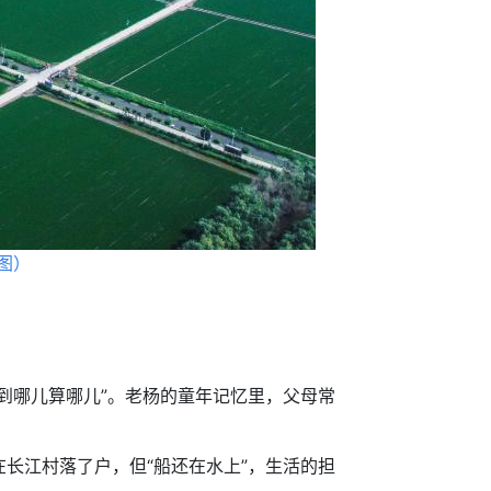
图）
到哪儿算哪儿”。老杨的童年记忆里，父母常
长江村落了户，但“船还在水上”，生活的担