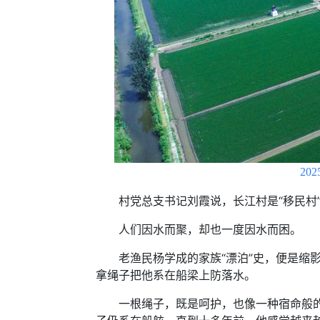
2
村党总支书记刘霞说，长江村是“移民村”
人们因水而聚，却也一度因水而困。
老渔民杨学成的家族“漂泊”史，便是缩影
拿绳子把他系在船梁上防落水。
一根绳子，既是呵护，也像一种宿命般的“