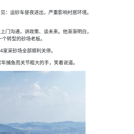
见：运砂车昼夜进出，严重影响村居环境。
上门沟通，讲政策、谈未来。他渐渐明白，
一个转型的砂场老板。
4家采砂场全部顺利关停。
常年捕鱼而关节粗大的手，笑着说道。