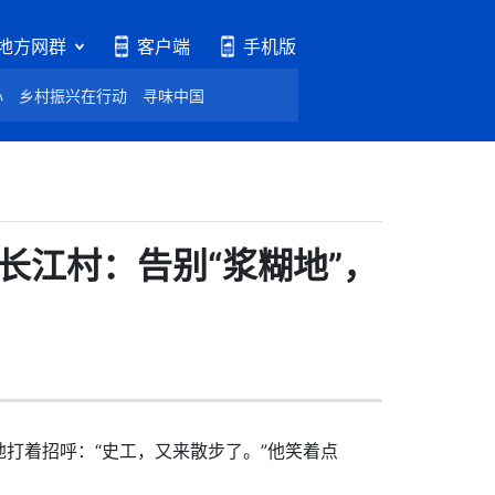
地方网群
客户端
手机版
心
乡村振兴在行动
寻味中国
长江村：告别“浆糊地”，
着招呼：“史工，又来散步了。”他笑着点