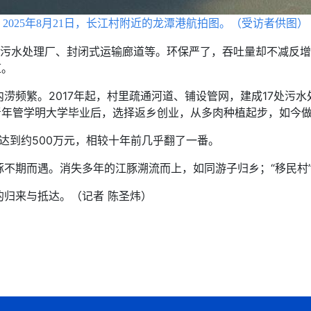
2025年8月21日，长江村附近的龙潭港航拍图。（受访者供图）
水处理厂、封闭式运输廊道等。环保严了，吞吐量却不减反增，
道。
繁。2017年起，村里疏通河道、铺设管网，建成17处污水处
地青年管学明大学毕业后，选择返乡创业，从多肉种植起步，如今
达到约500万元，相较十年前几乎翻了一番。
期而遇。消失多年的江豚溯流而上，如同游子归乡；“移民村”
归来与抵达。（记者 陈圣炜）