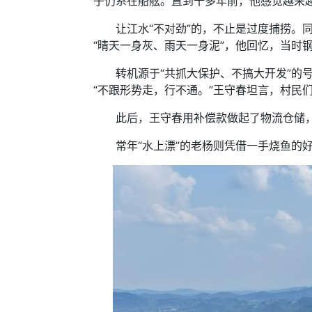
子仍系在船舷。直到十多年前，他感觉越来越
让江水“不对劲”的，不止是过度捕捞。同
“晴天一身灰、雨天一身泥”，他回忆，当时
转机源于“共抓大保护、不搞大开发”的号
“不跟形势走，行不通。”王守春坦言，村民
此后，王守春用补偿款做起了物流仓储，生
常年“水上漂”的老杨则凭借一手烧鱼的好手