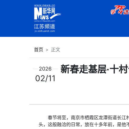
首页
正文
新春走基层·十
2026
02/11
春节将至，南京市栖霞区龙潭街道长江村的
头，这般融洽的日常，放在十多年前，是他