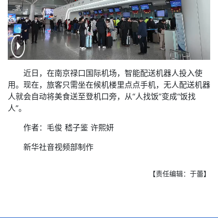
近日，在南京禄口国际机场，智能配送机器人投入使
用。现在，旅客只需坐在候机楼里点点手机，无人配送机器
人就会自动将美食送至登机口旁，从“人找饭”变成“饭找
人”。
作者：毛俊 嵇子鉴 许熙妍
新华社音视频部制作
【责任编辑：于蕾】