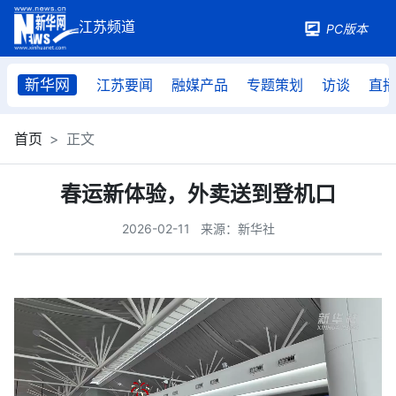
PC版本
新华网
江苏要闻
融媒产品
专题策划
访谈
直
首页
正文
春运新体验，外卖送到登机口
2026-02-11
来源：新华社