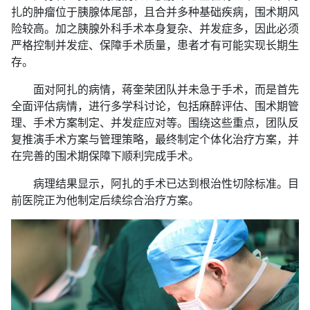
扎的肿瘤位于胰腺体尾部，且合并多种基础疾病，围术期风
险较高。加之胰腺外科手术本身复杂、并发症多，因此必须
严格控制并发症、保障手术质量，患者才有可能实现长期生
存。
面对阿扎的病情，蒋奎荣团队并未急于手术，而是首先
全面评估病情，进行多学科讨论，包括麻醉评估、围术期管
理、手术方案制定、并发症应对等。围绕这些重点，团队反
复推演手术方案与管理策略，最终制定个体化治疗方案，并
在完善的围术期保障下顺利完成手术。
病理结果显示，阿扎的手术已达到根治性切除标准。目
前医院正为他制定后续综合治疗方案。