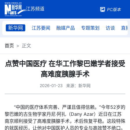
PC版本
新华网
江苏要闻
融媒产品
专题策划
访谈
直
首页
正文
点赞中国医疗 在华工作黎巴嫩学者接受
高难度胰腺手术
2026-01-23
来源：新华网
“中国的医疗体系完善、严谨且值得信赖。”今年52岁的
黎巴嫩的古生物学家丹尼·阿扎（Dany Azar）近日在江苏
南京顺利接受了高难度胰腺手术，术后恢复平稳。这段特殊
的就医经历，让他对中国医护人员的专业与高效赞不绝口。