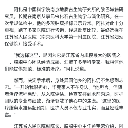
阿扎是中国科学院南京地质古生物研究所的黎巴嫩籍研
究员，长期在南京从事昆虫化石古生物学与演化研究。在一
次常规体检中，他的多项肿瘤指标显示异常。阿扎对此十分
重视，跑了多家医院进行咨询，经过反复比较，最终选择在
江苏省人民医院（南京医科大学第一附属医院、江苏省妇幼
保健院）接受手术。
“我选择这里，是因为它是江苏省内规模最大的医院之
一，胰腺中心团队经验成熟，汇聚了多学科专家。我相信他
们能提供规范、标准的治疗。”阿扎说道。
然而，决定手术后，身处异国他乡的阿扎仍不免感到忐
忑。“一开始我很担心，毕竟家人不在身边。”他坦言。但随
着治疗流程启动，从入院评估、检查安排到术前沟通，医护
团队的专业与细致，渐渐驱散了他心中的焦虑。“这里的医
疗服务水准远超预期，医护人员不仅专业扎实，而且经验丰
富。”
江苏省人民医院副院长、胰腺中心主任蒋奎荣介绍，阿