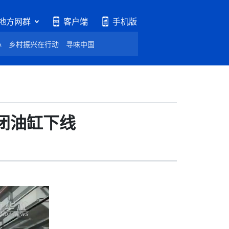
地方网群
客户端
手机版
心
乡村振兴在行动
寻味中国
闭油缸下线