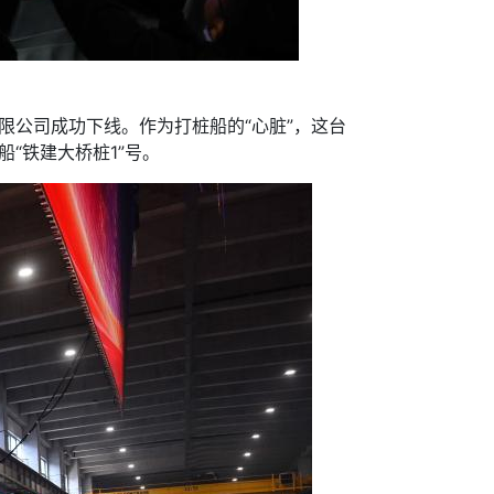
。
公司成功下线。作为打桩船的“心脏”，这台
船“铁建大桥桩1”号。