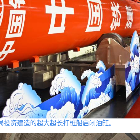
局投资建造的超大超长打桩船启闭油缸。