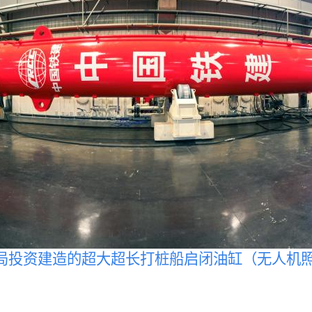
局投资建造的超大超长打桩船启闭油缸（无人机