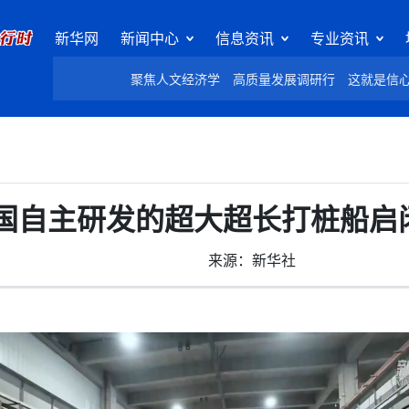
新华网
新闻中心
信息资讯
专业资讯
聚焦人文经济学
高质量发展调研行
这就是信
国自主研发的超大超长打桩船启
来源：新华社