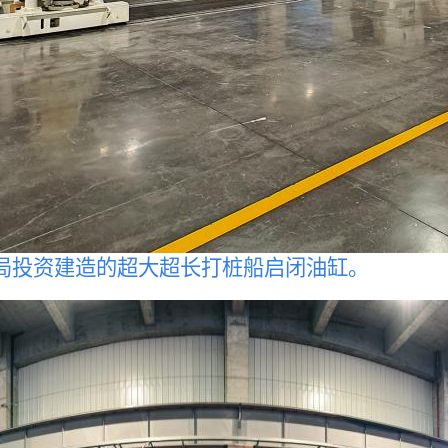
局投资建造的超大超长打桩船启闭油缸。