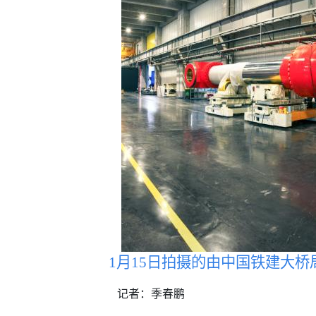
1月15日拍摄的由中国铁建大桥
记者：季春鹏