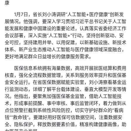
康
1月7日，省长刘小涛调研“人工智能+医疗健康”创新发
展情况。他强调，要深入学习贯彻习近平总书记关于人工智
能发展和健康中国建设的重要论述，认真落实省委经济工作
会议部署，深入实施“人工智能+”行动，坚持创新驱动、安
全可控，坚持建用并举、以用促建，以新基础设施、新技术
体系、新产业生态推动人工智能与医疗健康领域深度融合，
更好地满足群众日益增长的健康服务需求。
医保信息系统拥有海量数据，高效开展就医结算和费用
核查，强化全流程数据管理，关系到服务效率提升和医保基
金安全运行。在省医保数据赋能实验室，刘小涛察看基金运
行监测动态，详细了解平台载体建设、垂直大模型开发等情
况。他指出，要聚焦加强医保基金监管，借助人工智能技
术，形成事前提醒、事中审核、事后监管闭环，着力做到从
点位预警拦截到系统性风险防控，切实守护好群众的“看病
钱”“救命钱”。要建好用好医保可信数据空间，注重数据安
全、隐私保护，释放数据要素价值，精准构建健康画像，助