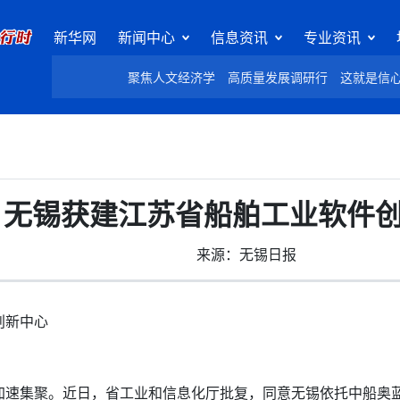
新华网
新闻中心
信息资讯
专业资讯
聚焦人文经济学
高质量发展调研行
这就是信
无锡获建江苏省船舶工业软件
来源：无锡日报
创新中心
集聚。近日，省工业和信息化厅批复，同意无锡依托中船奥蓝托