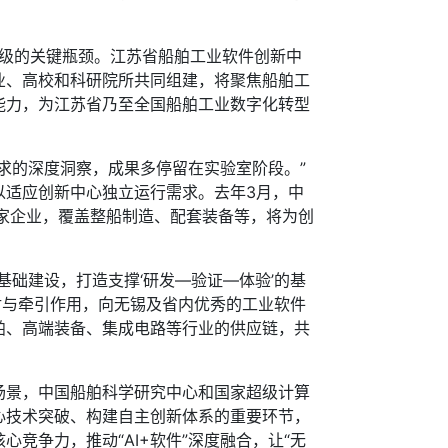
升级的关键瓶颈。江苏省船舶工业软件创新中
业、高校和科研院所共同组建，将聚焦船舶工
能力，为江苏省乃至全国船舶工业数字化转型
的深度洞察，成果多停留在实验室阶段。”
以适应创新中心独立运行需求。去年3月，中
家企业，覆盖整船制造、配套装备等，将为创
础建设，打造支撑‘研发—验证—体验’的基
射与牵引作用，向无锡及省内优秀的工业软件
舶、高端装备、集成电路等行业的供应链，共
景，中国船舶科学研究中心和国家超级计算
心技术突破、构建自主创新体系的重要环节，
竞争力，推动“AI+软件”深度融合，让“无