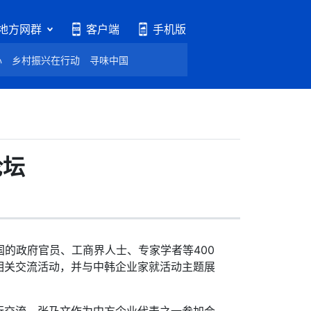
地方网群
客户端
手机版
心
乡村振兴在行动
寻味中国
论坛
的政府官员、工商界人士、专家学者等400
相关交流活动，并与中韩企业家就活动主题展