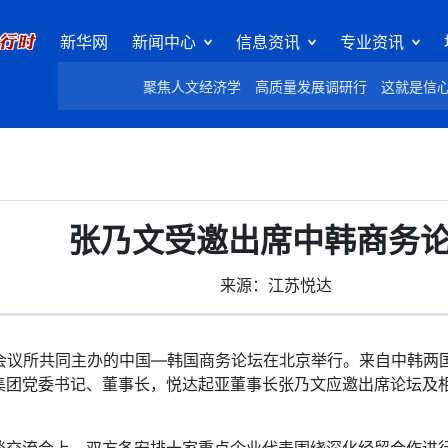
新华网
新闻中心
信息资讯
专业资讯
聚焦人文经济学
高质量发展调研行
这就是信
张乃文受邀出席中韩商务
来源：江苏悦达
议所共同主办的中国—韩国商务论坛在北京举行。来自中韩两国
集团党委书记、董事长，悦达起亚董事长张乃文应邀出席论坛及