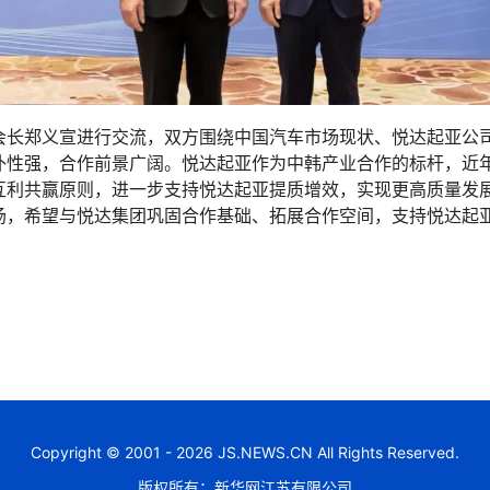
郑义宣进行交流，双方围绕中国汽车市场现状、悦达起亚公司
补性强，合作前景广阔。悦达起亚作为中韩产业合作的标杆，近
互利共赢原则，进一步支持悦达起亚提质增效，实现更高质量发
场，希望与悦达集团巩固合作基础、拓展合作空间，支持悦达起
Copyright © 2001 - 2026 JS.NEWS.CN All Rights Reserved.
版权所有：新华网江苏有限公司