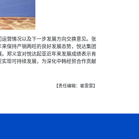
运营情况以及下一步发展方向交换意见。张
年来保持产销两旺的良好发展态势，悦达集团
展。郑义宣对悦达起亚近年来发展成绩表示肯
亚实现可持续发展，为深化中韩经贸合作贡献
【责任编辑：崔雯雯】