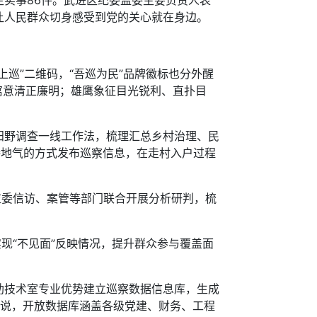
生实事86件。武进区纪委监委主要负责人表
让人民群众切身感受到党的关心就在身边。
巡”二维码，“吾巡为民”品牌徽标也分外醒
花寓意清正廉明；雄鹰象征目光锐利、直扑目
野调查一线工作法，梳理汇总乡村治理、民
等接地气的方式发布巡察信息，在走村入户过程
委信访、案管等部门联合开展分析研判，梳
现“不见面”反映情况，提升群众参与覆盖面
技术室专业优势建立巡察数据信息库，生成
责人说，开放数据库涵盖各级党建、财务、工程