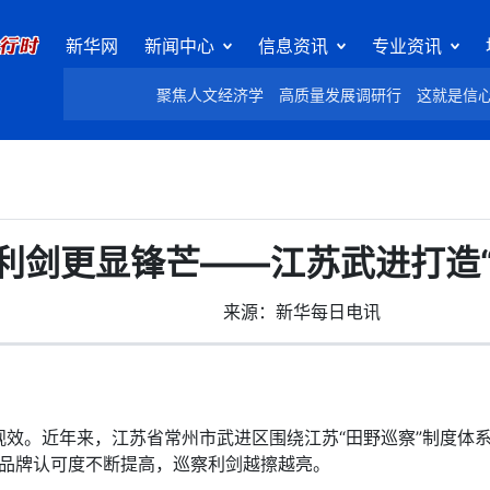
新华网
新闻中心
信息资讯
专业资讯
聚焦人文经济学
高质量发展调研行
这就是信
利剑更显锋芒——江苏武进打造“
来源：新华每日电讯
。近年来，江苏省常州市武进区围绕江苏“田野巡察”制度体系
民”品牌认可度不断提高，巡察利剑越擦越亮。