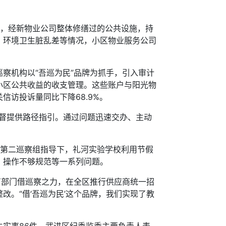
，经新物业公司整体修缮过的公共设施，持
、环境卫生脏乱差等情况，小区物业服务公司
机构以“吾巡为民”品牌为抓手，引入审计
小区公共收益的收支管理。这些账户与阳光物
信访投诉量同比下降68.9%。
督提供路径指引。通过问题迅速交办、主动
第二巡察组指导下，礼河实验学校利用节假
、操作不够规范等一系列问题。
部门借巡察之力，在全区推行供应商统一招
。“借‘吾巡为民’这个品牌，我们实现了教