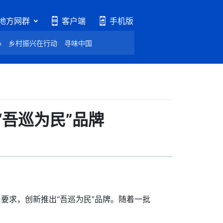
地方网群
客户端
手机版
心
乡村振兴在行动
寻味中国
吾巡为民”品牌
要求，创新推出“吾巡为民”品牌。随着一批