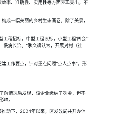
索效率、准确性、实用性等方面表现突出，不
构成一幅美丽的乡村生态画卷。除了美景，
程招标，中型工程议标，小型工程‘四会’”
、慢病长治。”季文斌认为，开展对村（社
工作要点，针对重点问题“点人点事”，形
了解情况后发现，该企业缴纳了罚金，但不
面影响。
动下，2024年以来，区发改局共开办信