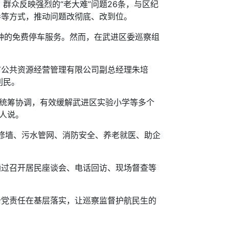
众反映强烈的“老大难”问题26条，与区纪
导等方式，推动问题改彻底、改到位。
钟的免费停车服务。然而，在武进区委巡察组
公共资源经营管理有限公司副总经理朱培
利民。
局统筹协调，有效缓解武进区实验小学等多个
责人说。
路修墙、污水管网、消防安全、养老就医、助企
过召开居民座谈会、电话回访、现场督查等
治党责任在基层落实，让巡察监督护航民生的