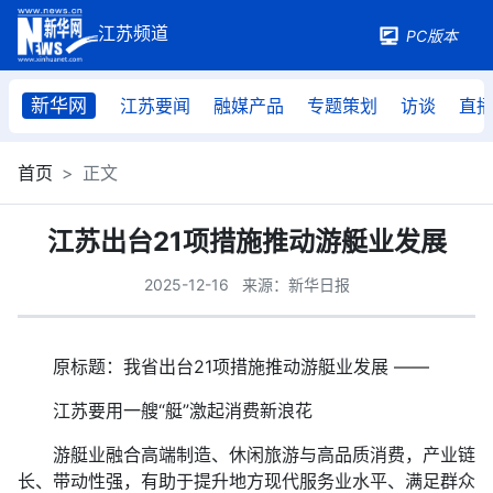
PC版本
新华网
江苏要闻
融媒产品
专题策划
访谈
直
首页
正文
江苏出台21项措施推动游艇业发展
2025-12-16
来源：新华日报
原标题：我省出台21项措施推动游艇业发展 ——
江苏要用一艘“艇”激起消费新浪花
游艇业融合高端制造、休闲旅游与高品质消费，产业链
长、带动性强，有助于提升地方现代服务业水平、满足群众