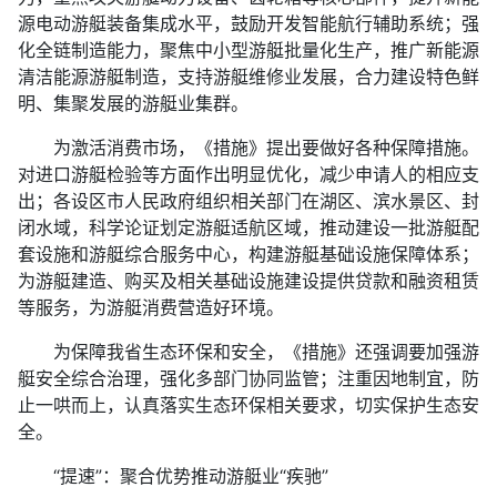
源电动游艇装备集成水平，鼓励开发智能航行辅助系统；强
化全链制造能力，聚焦中小型游艇批量化生产，推广新能源
清洁能源游艇制造，支持游艇维修业发展，合力建设特色鲜
明、集聚发展的游艇业集群。
为激活消费市场，《措施》提出要做好各种保障措施。
对进口游艇检验等方面作出明显优化，减少申请人的相应支
出；各设区市人民政府组织相关部门在湖区、滨水景区、封
闭水域，科学论证划定游艇适航区域，推动建设一批游艇配
套设施和游艇综合服务中心，构建游艇基础设施保障体系；
为游艇建造、购买及相关基础设施建设提供贷款和融资租赁
等服务，为游艇消费营造好环境。
为保障我省生态环保和安全，《措施》还强调要加强游
艇安全综合治理，强化多部门协同监管；注重因地制宜，防
止一哄而上，认真落实生态环保相关要求，切实保护生态安
全。
“提速”：聚合优势推动游艇业“疾驰”