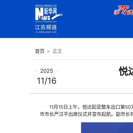
首页
正文
悦
2025
11/16
11月15日上午，悦达起亚整车出口第5
市市长严汉平出席仪式并宣布起航。副市长