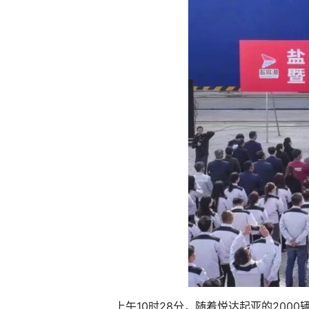
上午10时28分，随着悦达起亚的2000