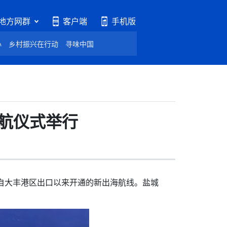
地方网群
客户端
手机版
心
乡村振兴在行动
寻味中国
航仪式举行
自大丰港区出口以来开通的新出海航线。盐城