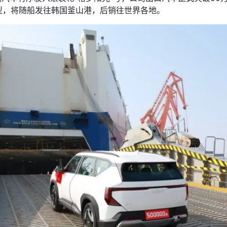
型，将随船发往韩国釜山港，后销往世界各地。