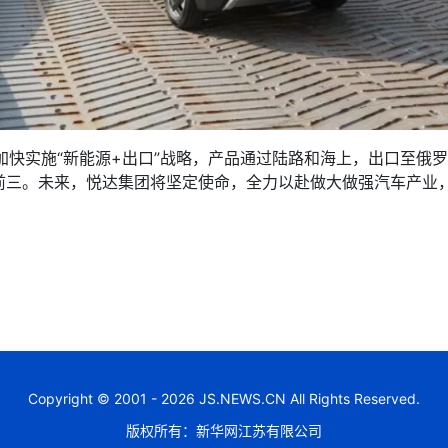
加快实施“新能源+出口”战略，产品通过陆路和海上，出口至俄
前三。未来，悦达集团将坚定使命，全力以赴做大做强汽车产业
。
Copyright © 2001 - 2026 JS.NEWS.CN All Rights Reserved.
版权所有：新华网江苏有限公司