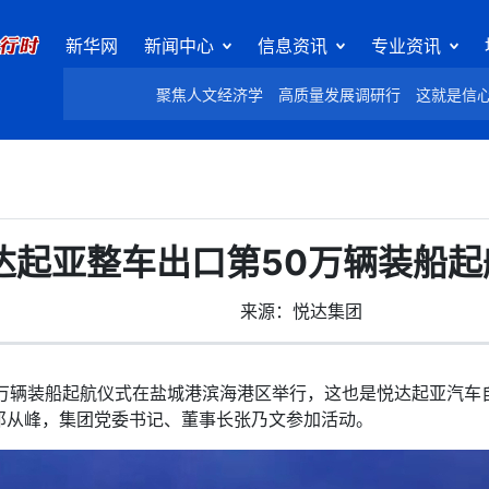
新华网
新闻中心
信息资讯
专业资讯
聚焦人文经济学
高质量发展调研行
这就是信
达起亚整车出口第50万辆装船起
来源：悦达集团
0万辆装船起航仪式在盐城港滨海港区举行，这也是悦达起亚汽车
祁从峰，集团党委书记、董事长张乃文参加活动。