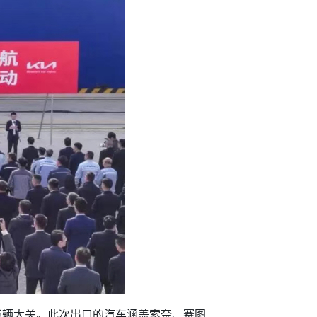
0万辆大关。此次出口的汽车涵盖索奈、赛图