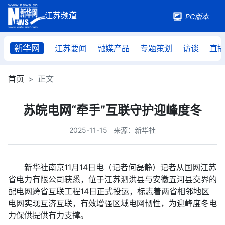
PC版本
新华网
江苏要闻
融媒产品
专题策划
访谈
直
首页
正文
苏皖电网“牵手”互联守护迎峰度冬
2025-11-15
来源：新华社
新华社南京11月14日电（记者何磊静）记者从国网江苏
省电力有限公司获悉，位于江苏泗洪县与安徽五河县交界的
配电网跨省互联工程14日正式投运，标志着两省相邻地区
电网实现互济互联，有效增强区域电网韧性，为迎峰度冬电
力保供提供有力支撑。