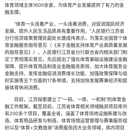
体育领域主体1600余家，为体育产业发展提供了有力的金
融支撑。
“体育一头连着产业，一头连着消费，对促进国民经济
发展、提升人民生活品质具有重要作用。”人民银行江苏省
分行信贷政策管理处副处长唐成伟表示，为落实全国首个体
育金融服务指导意见（《关于金融支持体育产业高质量发展
的指导意见》），人民银行江苏省分行联合省内相关部门制
定了贯彻落实意见，先后提出了强化体育基础设施建设金融
保障、提升体育用品制造业金融服务质效、加大体育服务业
金融支持、发挥金融促进消费增长功能、加强政策保障与组
织实施等五个方面的17条举措，支持加快发展赛事经济和提
振体育休闲消费。
目前，江苏探索建立了“一码、一库、一机制”的体育金
融工作框架。截至目前，江苏省体育相关领域融资项目库共
有200多个项目，覆盖全省，涵盖了体育场地设施新建与改
造、体育用品研发与制造、体育场馆运营管理与赛事服务组
织以及“体育+文教旅商”消费服务四大业务领域，库内项目