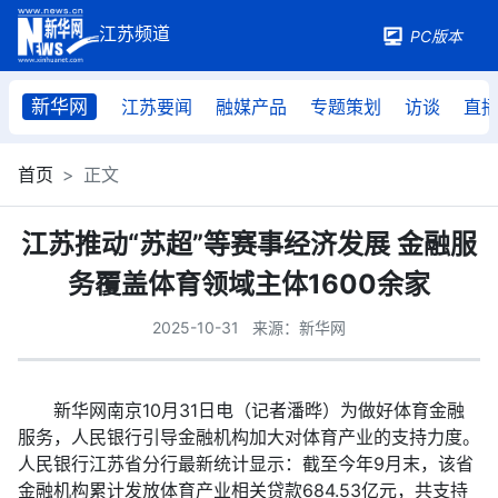
PC版本
新华网
江苏要闻
融媒产品
专题策划
访谈
直
首页
正文
江苏推动“苏超”等赛事经济发展 金融服
务覆盖体育领域主体1600余家
2025-10-31
来源：新华网
新华网南京10月31日电（记者潘晔）为做好体育金融
服务，人民银行引导金融机构加大对体育产业的支持力度。
人民银行江苏省分行最新统计显示：截至今年9月末，该省
金融机构累计发放体育产业相关贷款684.53亿元，共支持