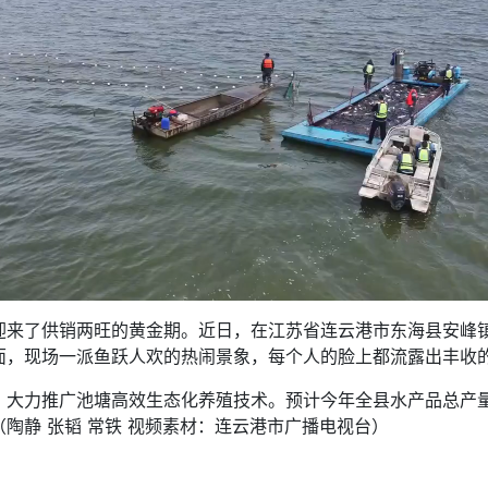
了供销两旺的黄金期。近日，在江苏省连云港市东海县安峰镇
面，现场一派鱼跃人欢的热闹景象，每个人的脸上都流露出丰收
力推广池塘高效生态化养殖技术。预计今年全县水产品总产量可
陶静 张韬 常铁 视频素材：连云港市广播电视台）