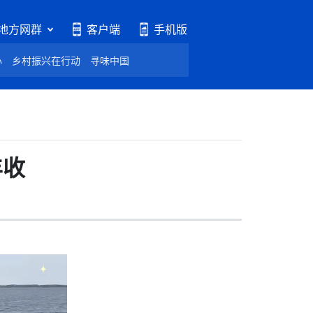
地方网群
客户端
手机版
心
乡村振兴在行动
寻味中国
丰收