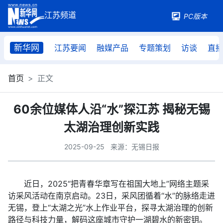
PC版本
新华网
江苏要闻
融媒产品
专题策划
访谈
直
首页
正文
60余位媒体人沿“水”探江苏 揭秘无锡
太湖治理创新实践
2025-09-25
来源：无锡日报
近日，2025“把青春华章写在祖国大地上”网络主题采
访采风活动在南京启动。23日，采风团循着“水”的脉络走进
无锡，登上“太湖之光”水上作业平台，探寻太湖治理的创新
路径与科技力量，解码这座城市守护一湖碧水的新密钥。