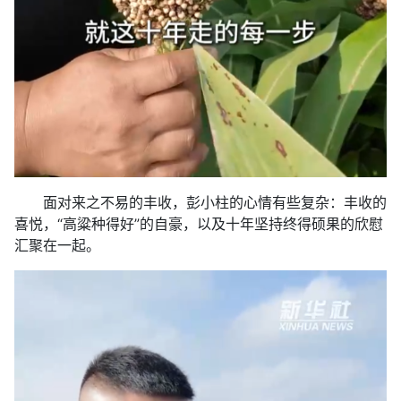
面对来之不易的丰收，彭小柱的心情有些复杂：丰收的
喜悦，“高粱种得好”的自豪，以及十年坚持终得硕果的欣慰
汇聚在一起。