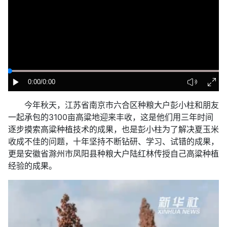
0:00
/0:00
今年秋天，江苏省南京市六合区种粮大户彭小柱和朋友
一起承包的3100亩高粱地迎来丰收，这是他们用三年时间
逐步摸索高粱种植技术的成果，也是彭小柱为了解决夏玉米
收成不佳的问题，十年坚持不断钻研、学习、试错的成果，
更是安徽省滁州市凤阳县种粮大户陆红林传授自己高粱种植
经验的成果。