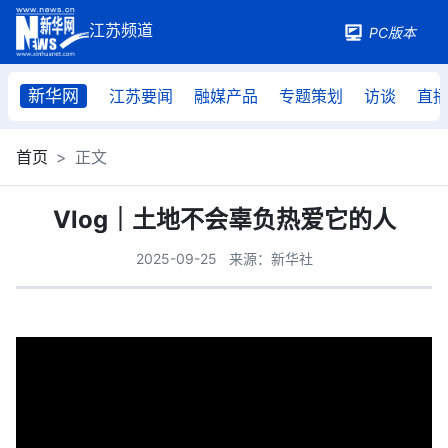
PC版本
新华网
江苏要闻
融媒产品
专题策划
访谈
直
首页
正文
Vlog｜土地不会辜负热爱它的人
2025-09-25
来源：新华社