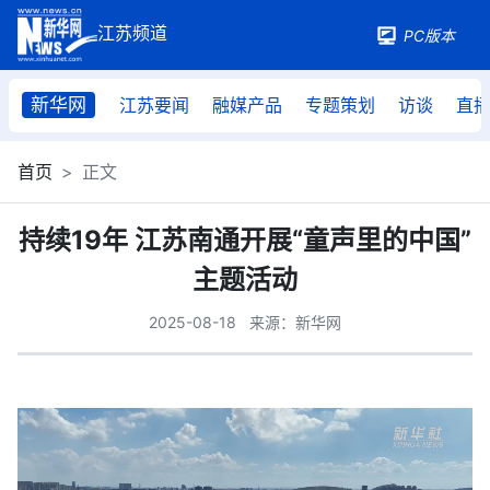
PC版本
新华网
江苏要闻
融媒产品
专题策划
访谈
直
首页
正文
持续19年 江苏南通开展“童声里的中国”
主题活动
2025-08-18
来源：新华网