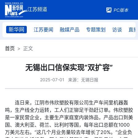
PC版本
新华网
江苏要闻
融媒产品
专题策划
访谈
直
首页
正文
无锡出口信保实现“双扩容”
2025-07-01
来源：无锡日报
连日来，江阴市伟欣塑胶有限公司生产车间里机器轰
鸣，生产线全力运转，工人们正铆足干劲赶订单。伟欣塑胶
是一家民营企业，主要生产家庭室内装饰品，产品出口到美
国、澳大利亚、荷兰、比利时等国，每年出口总额在1000
万美元左右。“这几个月业务量较去年增长了20%。”企业负