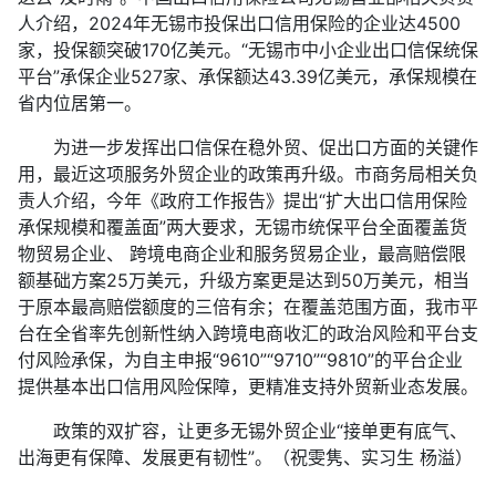
人介绍，2024年无锡市投保出口信用保险的企业达4500
家，投保额突破170亿美元。“无锡市中小企业出口信保统保
平台”承保企业527家、承保额达43.39亿美元，承保规模在
省内位居第一。
为进一步发挥出口信保在稳外贸、促出口方面的关键作
用，最近这项服务外贸企业的政策再升级。市商务局相关负
责人介绍，今年《政府工作报告》提出“扩大出口信用保险
承保规模和覆盖面”两大要求，无锡市统保平台全面覆盖货
物贸易企业、 跨境电商企业和服务贸易企业，最高赔偿限
额基础方案25万美元，升级方案更是达到50万美元，相当
于原本最高赔偿额度的三倍有余；在覆盖范围方面，我市平
台在全省率先创新性纳入跨境电商收汇的政治风险和平台支
付风险承保，为自主申报“9610”“9710”“9810”的平台企业
提供基本出口信用风险保障，更精准支持外贸新业态发展。
政策的双扩容，让更多无锡外贸企业“接单更有底气、
出海更有保障、发展更有韧性”。（祝雯隽、实习生 杨溢）