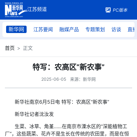
PC版本
新华网
江苏要闻
融媒产品
专题策划
访谈
直
首页
正文
特写：农高区“新农事”
2025-06-05
来源：新华网
新华社南京6月5日电 特写：农高区“新农事”
新华社记者沈汝发
生菜、冰草、角堇……在南京市溧水区的“深能植物工
厂”，这些蔬菜、花卉不是生长在传统的农田里，而是在恒