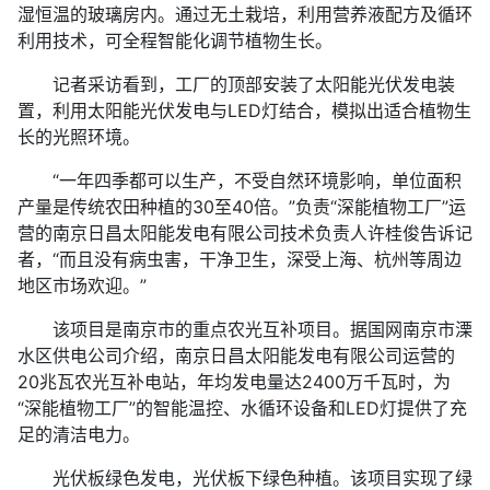
湿恒温的玻璃房内。通过无土栽培，利用营养液配方及循环
利用技术，可全程智能化调节植物生长。
记者采访看到，工厂的顶部安装了太阳能光伏发电装
置，利用太阳能光伏发电与LED灯结合，模拟出适合植物生
长的光照环境。
“一年四季都可以生产，不受自然环境影响，单位面积
产量是传统农田种植的30至40倍。”负责“深能植物工厂”运
营的南京日昌太阳能发电有限公司技术负责人许桂俊告诉记
者，“而且没有病虫害，干净卫生，深受上海、杭州等周边
地区市场欢迎。”
该项目是南京市的重点农光互补项目。据国网南京市溧
水区供电公司介绍，南京日昌太阳能发电有限公司运营的
20兆瓦农光互补电站，年均发电量达2400万千瓦时，为
“深能植物工厂”的智能温控、水循环设备和LED灯提供了充
足的清洁电力。
光伏板绿色发电，光伏板下绿色种植。该项目实现了绿