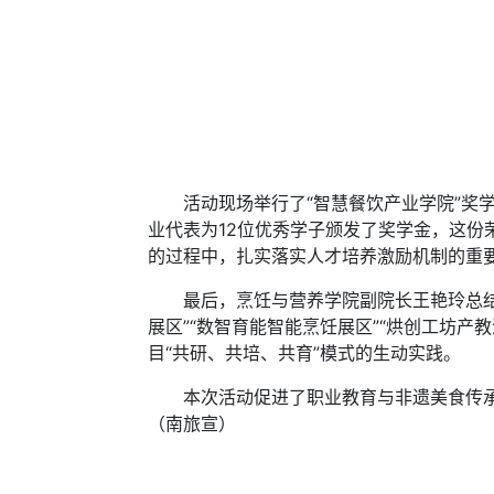
活动现场举行了“智慧餐饮产业学院”奖学
业代表为12位优秀学子颁发了奖学金，这
的过程中，扎实落实人才培养激励机制的重
最后，烹饪与营养学院副院长王艳玲总结强
展区”“数智育能智能烹饪展区”“烘创工坊产
目“共研、共培、共育”模式的生动实践。
本次活动促进了职业教育与非遗美食传承的
（南旅宣）