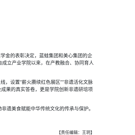
学金的表彰决定，蓝蛙集团和美心集团的企
自成立产业学院以来，在产教融合、协同育人
，设置“薪火赓续红色展区”“非遗活化文脉
毕业成果的真实答卷，更是学院创新非遗研培项
非遗美食赋能中华传统文化的传承与保护。
【责任编辑：王玥】