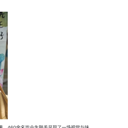
果。460余名毕业生联手呈现了一场视觉与味