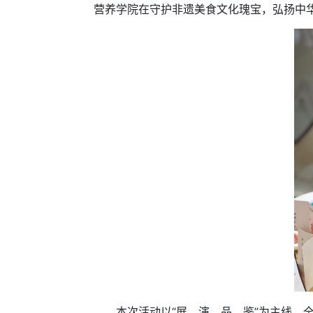
营养学院在守护非遗美食文化瑰宝，弘扬中
本次活动以“展、演、品、鉴”为主线，全方