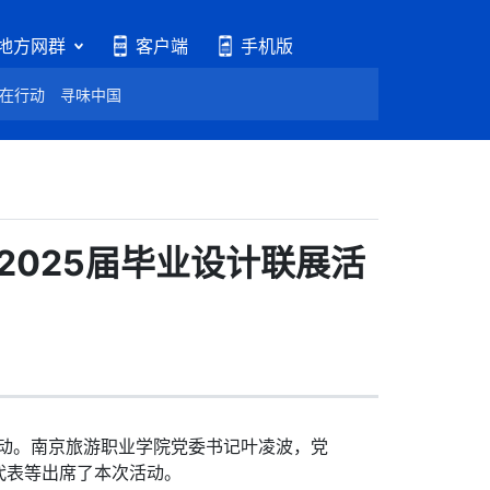
地方网群
客户端
手机版
在行动
寻味中国
025届毕业设计联展活
动。南京旅游职业学院党委书记叶凌波，党
代表等出席了本次活动。