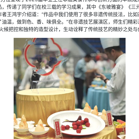
品，传递了同学们在校三载的学习成果，其中《东坡雅宴》《三
作者王鸿宇介绍道：“作品中我们使用了很多非遗传统技法，比如
油温，做到色、香、味俱全。”在非遗技艺展演区，师生们精彩演绎
的火候把控和独特的造型设计，生动诠释了传统技艺的精妙之处与