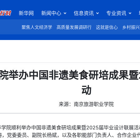
新华网
新闻中心
信息资讯
专业资讯
聚焦人文经济学
高质量发展调研行
这就是信心
乡村振兴
院举办中国非遗美食研培成果暨2
动
来源：南京旅游职业学院
学院顺利举办中国非遗美食研培成果暨2025届毕业设计联展活
涛，党委委员、副院长杨斌，以及各职能部门负责人、合作企业