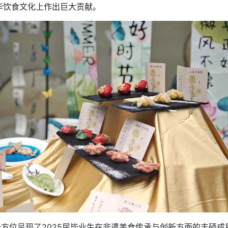
华饮食文化上作出巨大贡献。
位呈现了2025届毕业生在非遗美食传承与创新方面的丰硕成