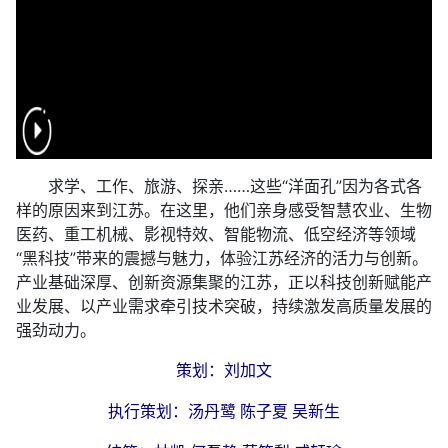
求学、工作、旅游、探亲……这些“洋面孔”因为各式各
样的原因来到江苏。在这里，他们亲身感受智慧农业、生物
医药、重工机械、影视特效、智能物流、低空经济等领域
“黑科技”带来的震撼与魅力，体验江苏经济的活力与创新。
产业基础深厚、创新资源集聚的江苏，正以科技创新赋能产
业发展、以产业需求牵引技术突破，持续激发高质量发展的
强劲动力。
策划：刘加文
执行策划：汤丹鹭 陈子夏 吴新生