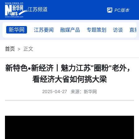
PC版本
新华网
江苏要闻
融媒产品
专题策划
访谈
直
首页
正文
新特色•新经济丨魅力江苏“圈粉”老外，
看经济大省如何挑大梁
2025-04-27
来源：新华网