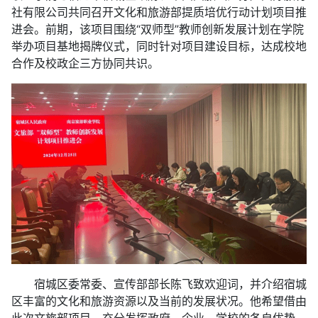
社有限公司共同召开文化和旅游部提质培优行动计划项目推
进会。前期，该项目围绕“双师型”教师创新发展计划在学院
举办项目基地揭牌仪式，同时针对项目建设目标，达成校地
合作及校政企三方协同共识。
宿城区委常委、宣传部部长陈飞致欢迎词，并介绍宿城
区丰富的文化和旅游资源以及当前的发展状况。他希望借由
此次文旅部项目，充分发挥政府、企业、学校的各自优势，