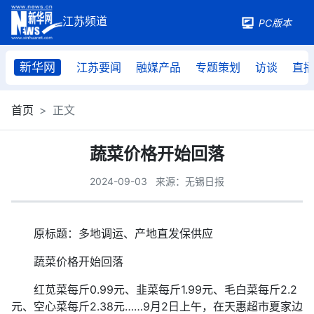
PC版本
新华网
江苏要闻
融媒产品
专题策划
访谈
直
首页
正文
蔬菜价格开始回落
2024-09-03
来源：无锡日报
原标题：多地调运、产地直发保供应
蔬菜价格开始回落
红苋菜每斤0.99元、韭菜每斤1.99元、毛白菜每斤2.2
元、空心菜每斤2.38元……9月2日上午，在天惠超市夏家边