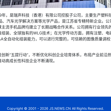
19年，是瑞声科技（香港）有限公司控股子公司，主要生产塑
产品、汽车光学解决方案等光学产品，是江苏省专精特新企业。公
球主流手机品牌均建立了长期战略合作关系。公司拥有行业领先
准组装、全球独有的WLG技术；在光学传动方面，拥有注塑、电
AA全自动化组装能力，可以进行完整的，可信赖的图像质量调
新“五提行动”，不断优化科创企业培育体系，布局产业前沿热
推动高成长性科技企业不断涌现。
Copyright © 2001 - 2026 JS.NEWS.CN All Rights Reserved.