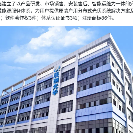
立了以产品研发、市场销售、安装售后、智能运维为一体的完
慧能源服务体系，为用户提供原装户用分布式光伏系统解决方案
件；软件著作权3件；体系认证证书3项；注册商标86件。