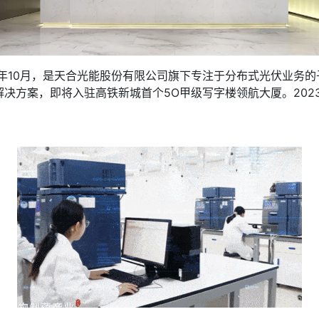
16年10月，是天合光能股份有限公司旗下专注于分布式光伏业务
决方案，即将入驻高铁新城首个5O甲级写字楼领航大厦。202