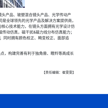
料镜头产品、玻塑混合镜头产品、光学传动产
司是全球领先的光学产品及解决方案提供商，
的核心技术能力，在镜头方面拥有光学设计仿
磁传动仿真，磁干扰&磁力线分布仿真能力；
校；同时拥有颜色校正、畸变校正、面部追
点，构建完善有利于独角兽、瞪羚等高成长
【责任编辑：崔雯雯】