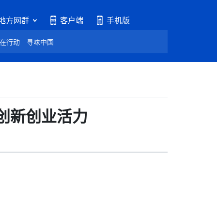
地方网群
客户端
手机版
在行动
寻味中国
发创新创业活力