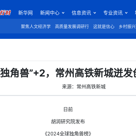
新华网
新闻中心
信息资讯
专业资讯
聚焦人文经济学
高质量发展调研行
这就是信心
乡村振兴
球独角兽”+2，常州高铁新城迸
来源：常州高铁新城
日前
胡润研究院发布
《2024全球独角兽榜》