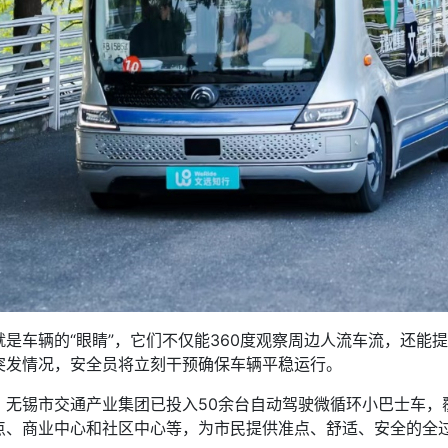
车辆的“眼睛”，它们不仅能360度观察周边人流车流，还能提
突发情况，安全员将立刻干预确保车辆平稳运行。
锡市交通产业集团已投入50余台自动驾驶微循环小巴士车，
点、商业中心和社区中心等，为市民提供准点、舒适、安全的全