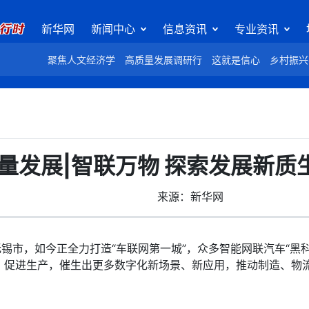
新华网
新闻中心
信息资讯
专业资讯
聚焦人文经济学
高质量发展调研行
这就是信心
乡村振兴
量发展|智联万物 探索发展新质
来源：新华网
市，如今正全力打造“车联网第一城”，众多智能网联汽车“黑
、促进生产，催生出更多数字化新场景、新应用，推动制造、物