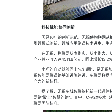
科技赋能 协同创新
历经16年的创新示范，无锡使物联网从抽
引领模式创新、领域应用倒逼技术进步、生
在无锡，物联网从虚到实、从小到大、从有
产业营业收入达4511.6亿元，同比增长13
小巧的自动驾驶巴士“火出圈”，是无锡加
锡智能网联道路基础设施建设、车联网数据应
产力的新标杆。
据了解，无锡车城智联依托新一代通信技术
网络”驶上“智慧的路”。其中，C-V2X
联网国际标准。