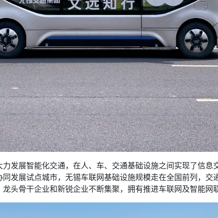
发展智能化交通，在人、车、交通基础设施之间实现了信息交
协同发展试点城市，无锡车联网基础设施规模走在全国前列，交
，龙头骨干企业和新锐企业不断集聚，拥有推进车联网及智能网