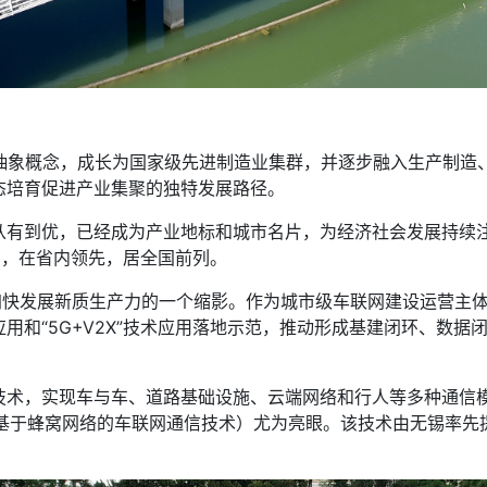
象概念，成长为国家级先进制造业集群，并逐步融入生产制造
态培育促进产业集聚的独特发展路径。
到优，已经成为产业地标和城市名片，为经济社会发展持续注入
.2%，在省内领先，居全国前列。
快发展新质生产力的一个缩影。作为城市级车联网建设运营主体
用和“5G+V2X”技术应用落地示范，推动形成基建闭环、数
，实现车与车、道路基础设施、云端网络和行人等多种通信模式
技术（基于蜂窝网络的车联网通信技术）尤为亮眼。该技术由无锡率