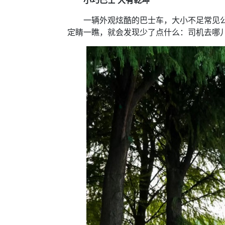
小巧巴士 大有乾坤
一辆外观炫酷的巴士车，大小不足常见公交
定睛一瞧，就会发现少了点什么：司机去哪