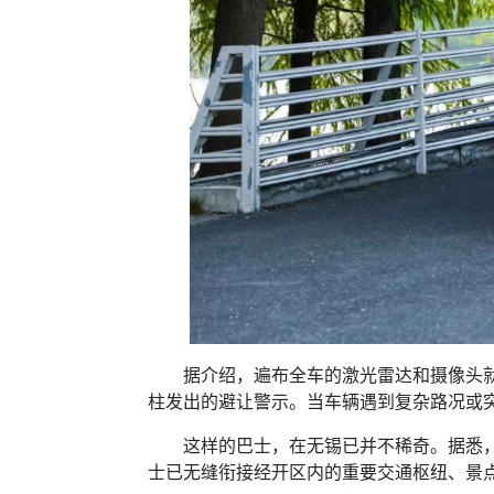
据介绍，遍布全车的激光雷达和摄像头就是
柱发出的避让警示。当车辆遇到复杂路况或
这样的巴士，在无锡已并不稀奇。据悉，无
士已无缝衔接经开区内的重要交通枢纽、景