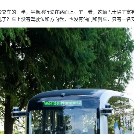
车的一半，平稳地行驶在路面上。乍一看，这辆巴士除了富有科
儿了？车上没有驾驶位和方向盘，也没有油门和刹车，只有一名