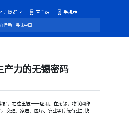
地方网群
客户端
手机版
在行动
寻味中国
生产力的无锡密码
科技”，在这里被一一应用。在无锡，物联网作
流、交通、家居、医疗、农业等传统行业加快