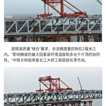
按照高质量“缝合”要求，合龙精度要控制在2毫米之
内。“影响精度的最大因素是环境温度和多台千斤顶的协同
性。”中铁大桥局常泰长江大桥工程部部长李杰说。