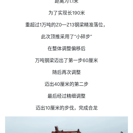
距离为1.1米
为了实现长190米
重超过1万吨的Z0—Z13钢梁精准落位，
此次顶推采用了“小碎步”
在整体调整偏移后
万吨钢梁迈出了第一步60厘米
随后再次调整
迈出40厘米的第二步
最后经过精细调整
迈出10厘米的步伐，完成合龙