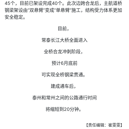
45个，目前已架设完成40个。此次边跨合龙后，主航道桥
钢梁架设由“双悬臂”变成“单悬臂”施工，结构受力体系更加
安全稳定。
目前，
常泰长江大桥全面进入
全桥合龙冲刺阶段，
预计6月底前
可实现全桥钢梁贯通。
建成通车后，
泰州和常州之间的公路通行时间
将缩短到20分钟。
【责任编辑：崔雯雯】