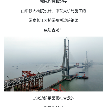
完成栓接和焊接
由中铁大桥院设计、中铁大桥局施工的
常泰长江大桥常州侧边跨钢梁
成功合龙！
此次边跨钢梁顶推合龙的