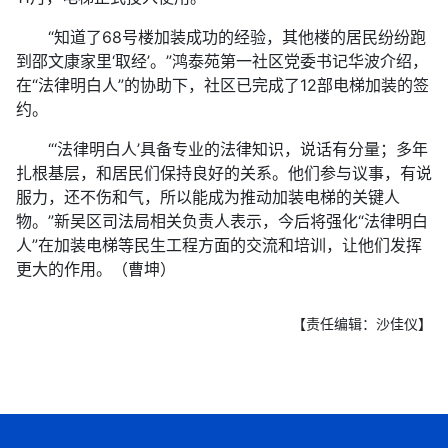
“知道了68号楼加装成功的经验，其他楼的居民纷纷跑
到邵文康家里‘取经’。”鸿泰苑第一社区党委书记华波介绍，
在“法律明白人”的协助下，社区已完成了12部电梯加装的签
约。
“‘法律明白人’具备专业的法律知识，说话有分量；多年
扎根基层，和居民们保持良好的关系。他们参与议事，有说
服力，还不伤和气，所以能成为推动加装电梯的关键人
物。”新吴区司法局相关负责人表示，今后将强化“法律明白
人”在加装电梯等民生工程方面的交流和培训，让他们发挥
更大的作用。（曹坤）
【责任编辑：沙佳仪】