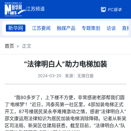
PC版本
新华网
江苏要闻
融媒产品
专题策划
访谈
直
首页
正文
“法律明白人”助力电梯加装
2024-03-20
来源：无锡日报
“我80多岁了，上下楼不方便，非常感谢老邵帮我们圆
了‘电梯梦’！”近日，鸿泰苑第一社区里，4部加装电梯正式
开工，87号楼居民吴永亭难掩激动之情，感谢“法律明白人”
邵文康运用法律知识为居民加装电梯消除障碍。记者从新吴
区司法局、新吴区住建局获悉，截至目前，“法律明白人”队