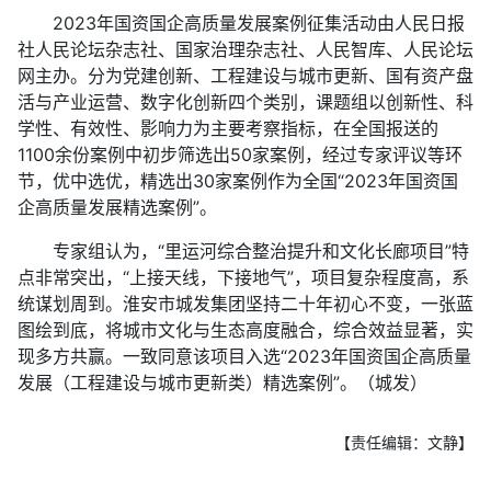
2023年国资国企高质量发展案例征集活动由人民日报
社人民论坛杂志社、国家治理杂志社、人民智库、人民论坛
网主办。分为党建创新、工程建设与城市更新、国有资产盘
活与产业运营、数字化创新四个类别，课题组以创新性、科
学性、有效性、影响力为主要考察指标，在全国报送的
1100余份案例中初步筛选出50家案例，经过专家评议等环
节，优中选优，精选出30家案例作为全国“2023年国资国
企高质量发展精选案例”。
专家组认为，“里运河综合整治提升和文化长廊项目”特
点非常突出，“上接天线，下接地气”，项目复杂程度高，系
统谋划周到。淮安市城发集团坚持二十年初心不变，一张蓝
图绘到底，将城市文化与生态高度融合，综合效益显著，实
现多方共赢。一致同意该项目入选“2023年国资国企高质量
发展（工程建设与城市更新类）精选案例”。（城发）
【责任编辑：文静】