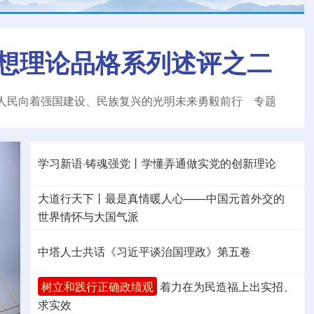
想理论品格系列述评之二
人民向着强国建设、民族复兴的光明未来勇毅前行
专题
学习新语·铸魂强党丨学懂弄通做实党的创新理论
大道行天下丨最是真情暖人心——中国元首外交的
世界
情怀与大国气派
中塔人士共话《习近平谈治国理政》第五卷
树立和践行正确政绩观
着力在为民造福上出实招、
求实效