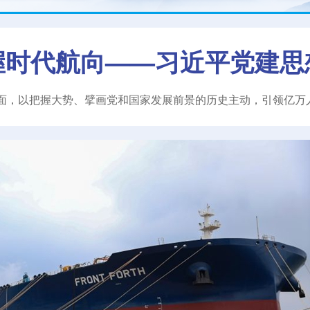
握时代航向——习近平党建思
面，以把握大势、擘画党和国家发展前景的历史主动，引领亿万